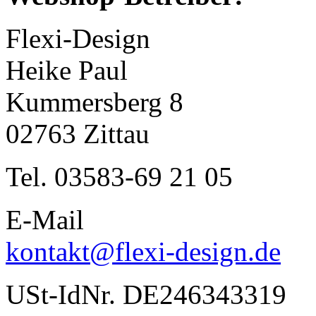
Flexi-Design
Heike Paul
Kummersberg 8
02763 Zittau
Tel. 03583-69 21 05
E-Mail
kontakt@flexi-design.de
USt-IdNr. DE246343319