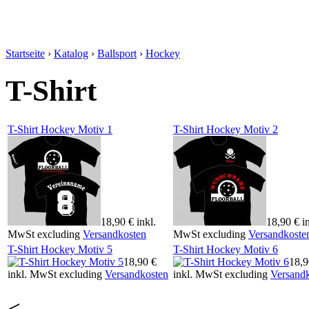
Startseite
›
Katalog
›
Ballsport
›
Hockey
T-Shirt
T-Shirt Hockey Motiv 1
T-Shirt Hockey Motiv 2
18,90 €
inkl.
18,90 €
i
MwSt
excluding
Versandkosten
MwSt
excluding
Versandkoste
T-Shirt Hockey Motiv 5
T-Shirt Hockey Motiv 6
18,90 €
18,9
inkl. MwSt
excluding
Versandkosten
inkl. MwSt
excluding
Versand