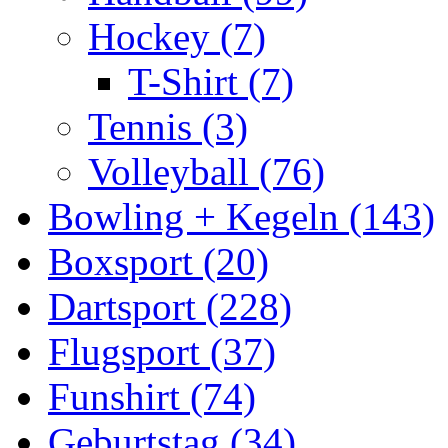
Hockey (7)
T-Shirt (7)
Tennis (3)
Volleyball (76)
Bowling + Kegeln (143)
Boxsport (20)
Dartsport (228)
Flugsport (37)
Funshirt (74)
Geburtstag (34)