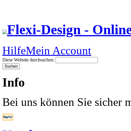
Flexi-Design - Onlin
Hilfe
Mein Account
Diese Website durchsuchen:
Info
Bei uns können Sie sicher m