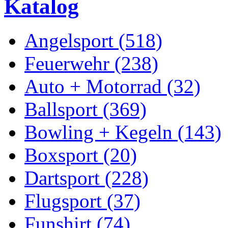
Katalog
Angelsport (518)
Feuerwehr (238)
Auto + Motorrad (32)
Ballsport (369)
Bowling + Kegeln (143)
Boxsport (20)
Dartsport (228)
Flugsport (37)
Funshirt (74)