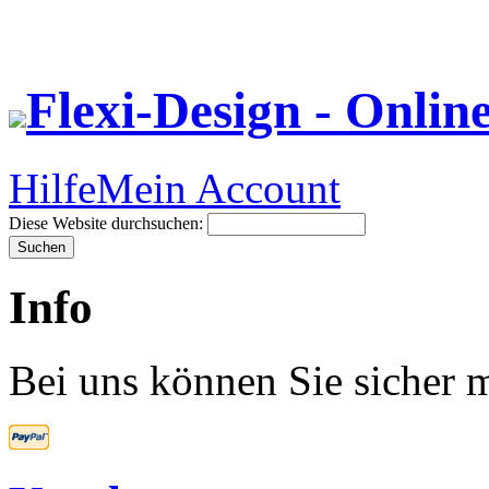
Flexi-Design - Onlin
Hilfe
Mein Account
Diese Website durchsuchen:
Info
Bei uns können Sie sicher m