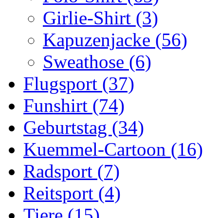
Girlie-Shirt (3)
Kapuzenjacke (56)
Sweathose (6)
Flugsport (37)
Funshirt (74)
Geburtstag (34)
Kuemmel-Cartoon (16)
Radsport (7)
Reitsport (4)
Tiere (15)