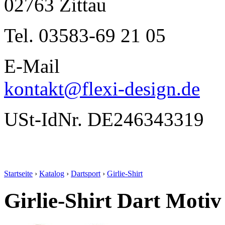
02763 Zittau
Tel. 03583-69 21 05
E-Mail
kontakt@flexi-design.de
USt-IdNr. DE246343319
Startseite
›
Katalog
›
Dartsport
›
Girlie-Shirt
Girlie-Shirt Dart Motiv