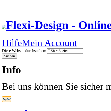
Flexi-Design - Onlin
Hilfe
Mein Account
Diese Website durchsuchen:
Info
Bei uns können Sie sicher m