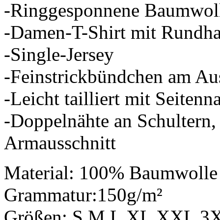
-Ringgesponnene Baumwol
-Damen-T-Shirt mit Rundhal
-Single-Jersey
-Feinstrickbündchen am Aus
-Leicht tailliert mit Seitenn
-Doppelnähte an Schultern,
Armausschnitt
Material: 100% Baumwolle
Grammatur:150g/m²
Größen: S M L XL XXL 3