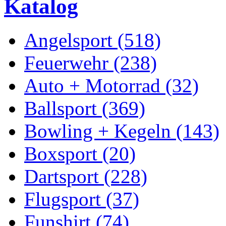
Katalog
Angelsport (518)
Feuerwehr (238)
Auto + Motorrad (32)
Ballsport (369)
Bowling + Kegeln (143)
Boxsport (20)
Dartsport (228)
Flugsport (37)
Funshirt (74)