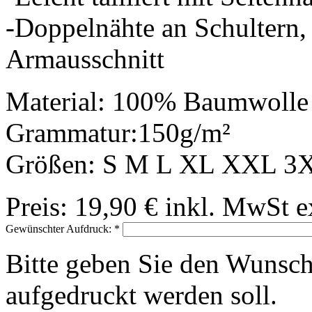
-Doppelnähte an Schultern,
Armausschnitt
Material: 100% Baumwolle
Grammatur:150g/m²
Größen: S M L XL XXL 3
Preis:
19,90 €
inkl. MwSt
e
Gewünschter Aufdruck:
*
Bitte geben Sie den Wunsch
aufgedruckt werden soll.