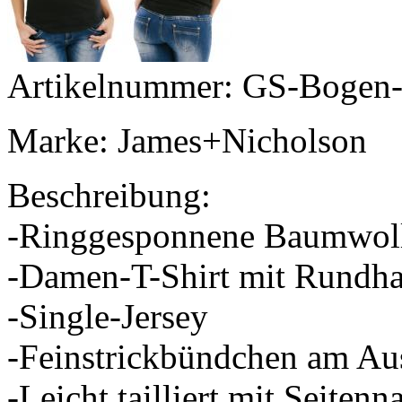
Artikelnummer: GS-Bogen
Marke: James+Nicholson
Beschreibung:
-Ringgesponnene Baumwol
-Damen-T-Shirt mit Rundhal
-Single-Jersey
-Feinstrickbündchen am Aus
-Leicht tailliert mit Seitenn