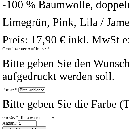
-100 % Baumwolle, doppel
Limegrün, Pink, Lila / Jam
Preis:
17,90 €
inkl. MwSt
e
Gewünschter Aufdruck:
*
Bitte geben Sie den Wunsch
aufgedruckt werden soll.
Farbe:
*
Bitte geben Sie die Farbe (T
Größe:
*
Anzahl: