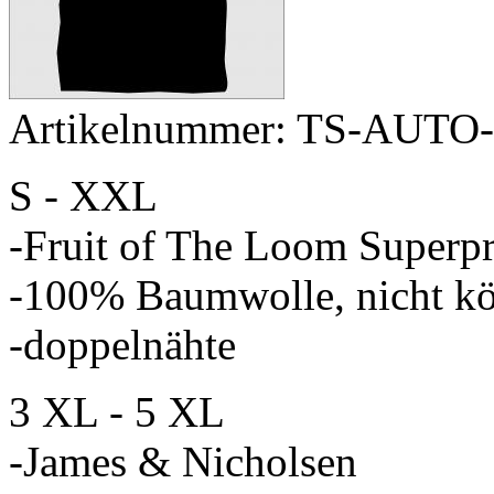
Artikelnummer: TS-AUTO
S - XXL
-Fruit of The Loom Superp
-100% Baumwolle, nicht kö
-doppelnähte
3 XL - 5 XL
-James & Nicholsen