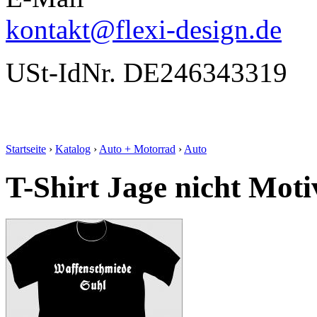
kontakt@flexi-design.de
USt-IdNr. DE246343319
Startseite
›
Katalog
›
Auto + Motorrad
›
Auto
T-Shirt Jage nicht Moti