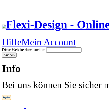
Flexi-Design - Onlin
Hilfe
Mein Account
Diese Website durchsuchen:
Info
Bei uns können Sie sicher m