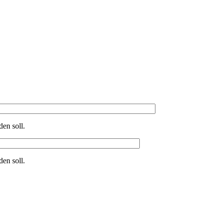
en soll.
en soll.