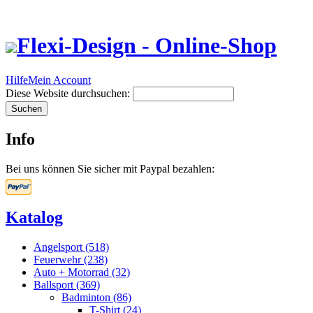
Flexi-Design - Online-Shop
Hilfe
Mein Account
Diese Website durchsuchen:
Info
Bei uns können Sie sicher mit Paypal bezahlen:
Katalog
Angelsport (518)
Feuerwehr (238)
Auto + Motorrad (32)
Ballsport (369)
Badminton (86)
T-Shirt (24)