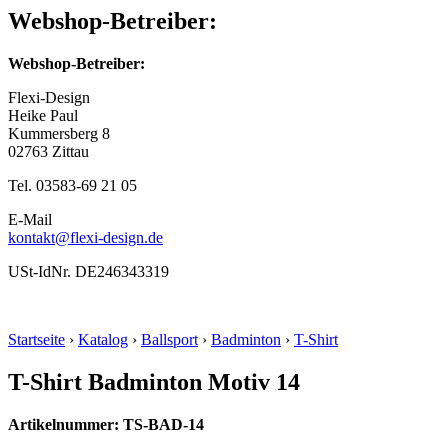
Webshop-Betreiber:
Webshop-Betreiber:
Flexi-Design
Heike Paul
Kummersberg 8
02763 Zittau
Tel. 03583-69 21 05
E-Mail
kontakt@flexi-design.de
USt-IdNr. DE246343319
Startseite
›
Katalog
›
Ballsport
›
Badminton
›
T-Shirt
T-Shirt Badminton Motiv 14
Artikelnummer: TS-BAD-14