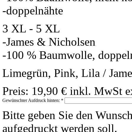
-doppelnähte
3 XL - 5 XL
-James & Nicholsen
-100 % Baumwolle, doppel
Limegrün, Pink, Lila / Jam
Preis:
19,90 €
inkl. MwSt
e
Gewünschter Aufdruck hinten:
*
Bitte geben Sie den Wunsch
aufgedruckt werden soll.