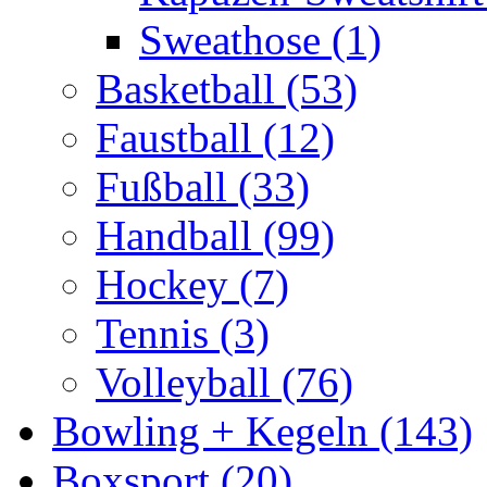
Sweathose (1)
Basketball (53)
Faustball (12)
Fußball (33)
Handball (99)
Hockey (7)
Tennis (3)
Volleyball (76)
Bowling + Kegeln (143)
Boxsport (20)