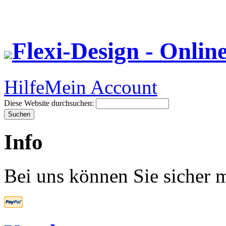
Flexi-Design - Onlin
Hilfe
Mein Account
Diese Website durchsuchen:
Info
Bei uns können Sie sicher m