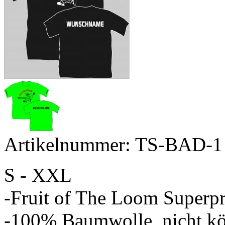
Artikelnummer: TS-BAD-1
S - XXL
-Fruit of The Loom Superp
-100% Baumwolle, nicht kö